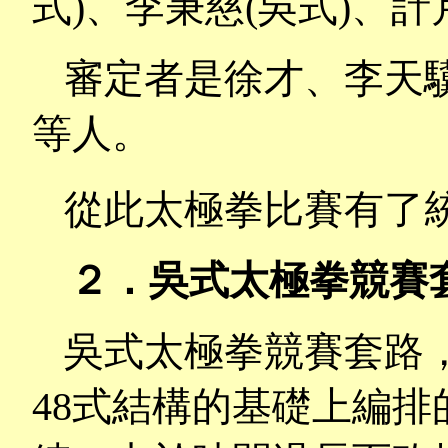
式
)
、李秉慈
(
吳式
)
、計
審定者是徐才、李天
等人。
從此太極拳比賽有了
２．吳式太極拳競賽
吳式太極拳競賽套路
48
式結構的基礎上編排