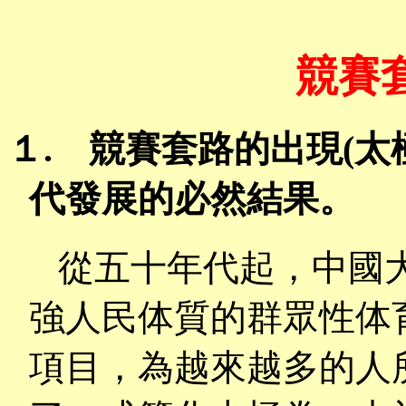
競賽
１.
競賽套路的出現
(
太
代發展的必然結果。
從五十年代起，中國
強人民体質的群眾性体
項目，為越來越多的人