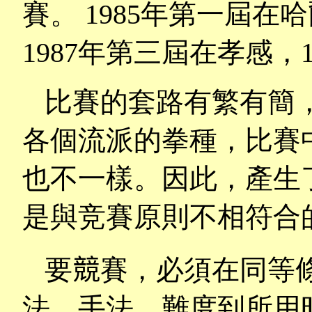
賽。
1985
年第一屆在哈
1987
年第三屆在孝感，
比賽的套路有繁有簡
各個流派的拳種，比賽
也不一樣。因此，產生
是與竞賽原則不相符合
要
競
賽，必須在同等
法、手法、難度到所用