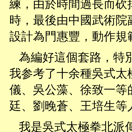
練，由於時間過長而砍
時，最後由中國武術院
設計為門惠豐，動作規
為編好這個套路，特
我参考了十余種吳式太
儀、吳公藻、徐致一等
廷、劉晚蒼、王培生等
我是吳式太極拳北派