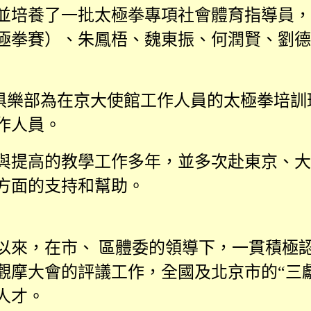
並培養了一批太極拳專項社會體育指導員，
極拳賽）、朱鳳梧、魏東振、何潤賢、劉德
俱樂部為在京大使館工作人員的太極拳培訓
作人員。
與提高的教學工作多年，並多次赴東京、大
方面的支持和幫助。
以來，在市、 區體委的領導下，一貫積極
觀摩大會的評議工作，全國及北京市的“三
人才。