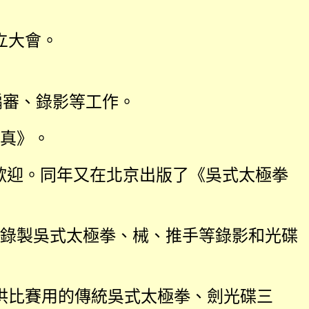
立大會。
編審、錄影等工作。
真》。
歡迎。同年又在北京出版了《吳式太極拳
錄製吳式太極拳、械、推手等錄影和光碟
供比賽用的傳統吳式太極拳、劍光碟三