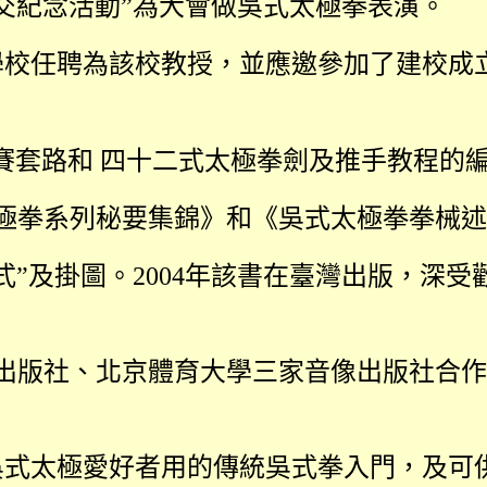
交紀念活動”為大會做吳式太極拳表演。
學校任聘為該校教授，並應邀參加了建校成
競賽套路和 四十二式太極拳劍及推手教程的
極拳系列秘要集錦》和《吳式太極拳拳械述
式”及掛圖。
2004
年該書在臺灣出版，深受
出版社、北京體育大學三家音像出版社合作
吳式太極愛好者用的傳統吳式拳入門，及可