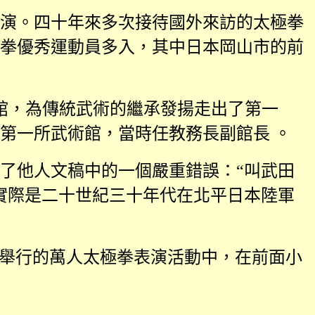
演。四十年來多次接待國外來訪的太極拳
拳優秀運動員多入，其中日本岡山市的前
館，為傳統武術的繼承發揚走出了第一
第一所武術館，當時任教務長副館長 。
了他人文稿中的一個嚴重錯誤：“叫武田
實際是二十世紀三十年代在北平日本陸軍
場舉行的萬人太極拳表演活動中，在前面小